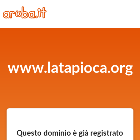
www.latapioca.org
Questo dominio è già registrato