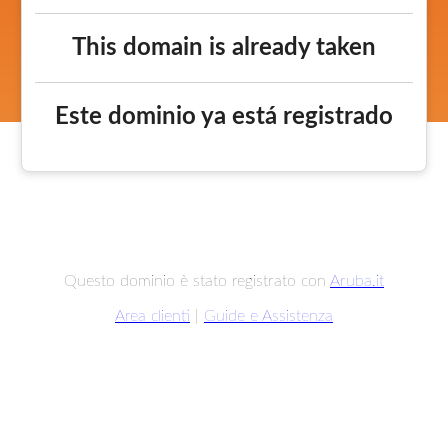
This domain is already taken
Este dominio ya está registrado
Questo dominio è stato registrato con
Aruba.it
Area clienti
|
Guide e Assistenza